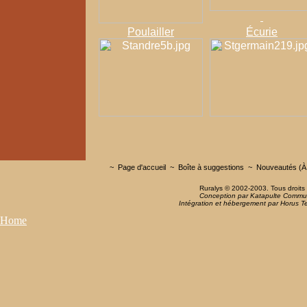
Poulailler
Écurie
~
Page d'accueil
~
Boîte à suggestions
~
Nouveautés (À 
Ruralys © 2002-2003. Tous droits 
Conception par Katapulte Commu
Intégration et hébergement par Horus Te
Home