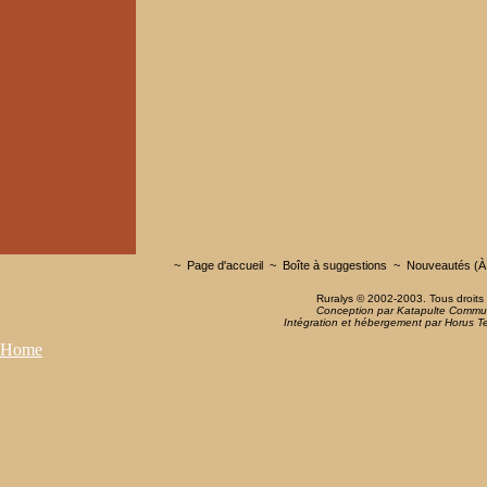
~
Page d'accueil
~
Boîte à suggestions
~
Nouveautés (À 
Ruralys © 2002-2003. Tous droits 
Conception par Katapulte Commu
Intégration et hébergement par Horus Te
Home